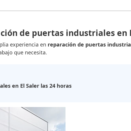
ción de puertas industriales en E
lia experiencia en
reparación de puertas industria
rabajo que necesita.
les en El Saler las 24 horas