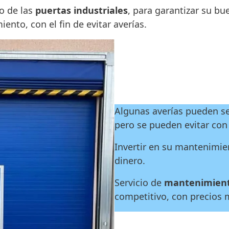
o de las
puertas industriales
, para garantizar su b
nto, con el fin de evitar averías.
Algunas averías pueden se
pero se pueden evitar co
Invertir en su mantenimi
dinero.
Servicio de
mantenimiento
competitivo, con precios 