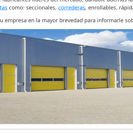
tas
como: seccionales,
correderas
, enrollables, rápid
su empresa en la mayor brevedad para informarle so