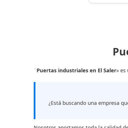
Pue
¨
Puertas industriales en El Saler
» es
¿Está buscando una empresa que
Nosotros aportamos toda la calidad de 