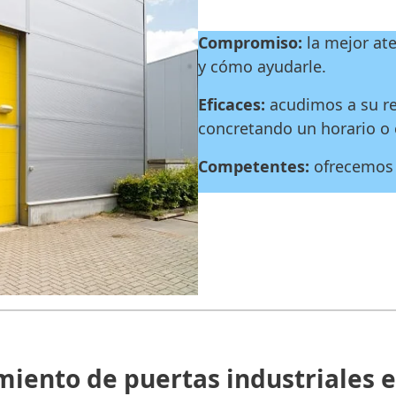
Compromiso:
la mejor ate
y cómo ayudarle.
Eficaces:
acudimos a su re
concretando un horario o 
Competentes:
ofrecemos 
iento de puertas industriales en