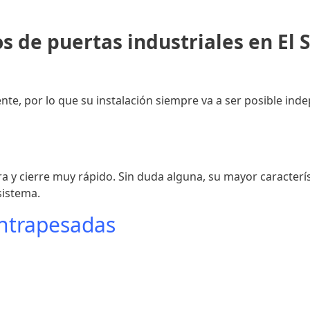
s de puertas industriales en El 
ente, por lo que su instalación siempre va a ser posible in
a y cierre muy rápido. Sin duda alguna, su mayor característ
sistema.
ontrapesadas