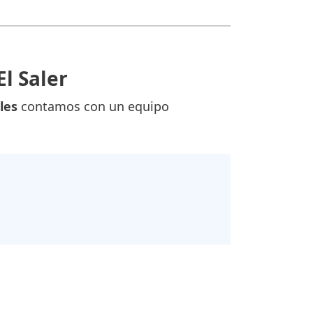
l Saler
les
contamos con un equipo