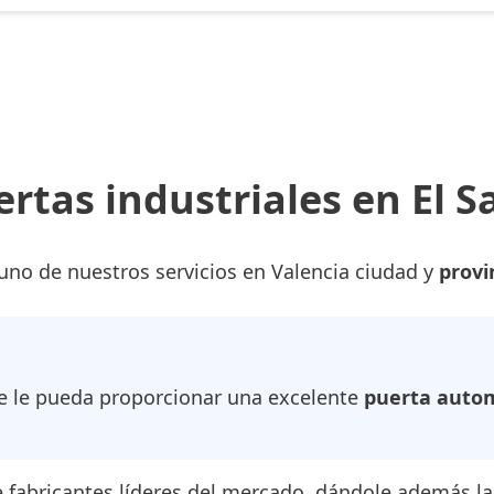
rtas industriales en El S
 uno de nuestros servicios en Valencia ciudad y
provi
 le pueda proporcionar una excelente
puerta automá
fabricantes líderes del mercado, dándole además la 