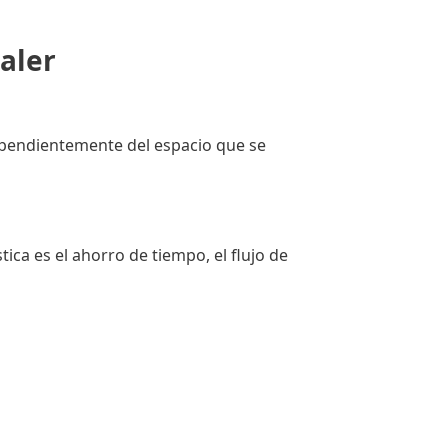
Saler
dependientemente del espacio que se
ica es el ahorro de tiempo, el flujo de