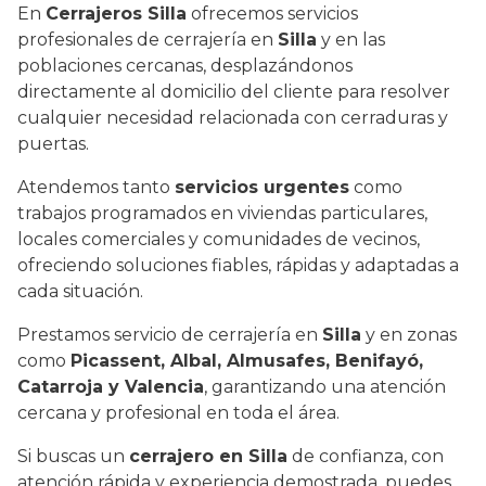
En
Cerrajeros Silla
ofrecemos servicios
profesionales de cerrajería en
Silla
y en las
poblaciones cercanas, desplazándonos
directamente al domicilio del cliente para resolver
cualquier necesidad relacionada con cerraduras y
puertas.
Atendemos tanto
servicios urgentes
como
trabajos programados en viviendas particulares,
locales comerciales y comunidades de vecinos,
ofreciendo soluciones fiables, rápidas y adaptadas a
cada situación.
Prestamos servicio de cerrajería en
Silla
y en zonas
como
Picassent, Albal, Almusafes, Benifayó,
Catarroja y Valencia
, garantizando una atención
cercana y profesional en toda el área.
Si buscas un
cerrajero en Silla
de confianza, con
atención rápida y experiencia demostrada, puedes