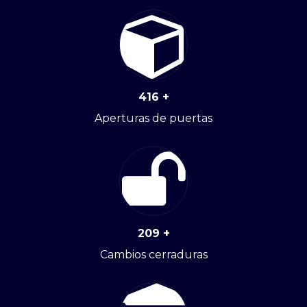
416
+
Aperturas de puertas
209
+
Cambios cerraduras