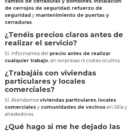
cambio de cerraduras y bombines
,
instalación
de cerrojos de seguridad
,
refuerzo de
seguridad
y
mantenimiento de puertas y
cerraduras
.
¿Tenéis precios claros antes de
realizar el servicio?
Sí. Informamos del
precio antes de realizar
cualquier trabajo
, sin sorpresas ni costes ocultos.
¿Trabajáis con viviendas
particulares y locales
comerciales?
Sí. Atendemos
viviendas particulares
,
locales
comerciales
y
comunidades de vecinos
en Silla y
alrededores.
¿Qué hago si me he dejado las