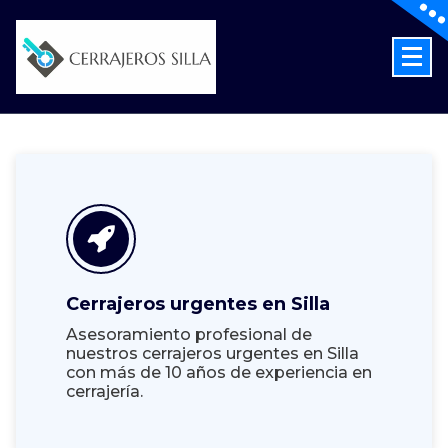
Skip
to
content
Cerrajeros en Silla las 24 Horas
Cerrajeros urgentes en Silla
Asesoramiento profesional de
nuestros cerrajeros urgentes en Silla
con más de 10 años de experiencia en
cerrajería.