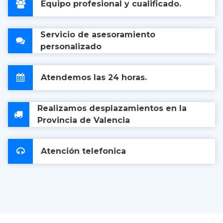
Equipo profesional y cualificado.
Servicio de asesoramiento
personalizado
Atendemos las 24 horas.
Realizamos desplazamientos en la
Provincia de Valencia
Atención telefonica