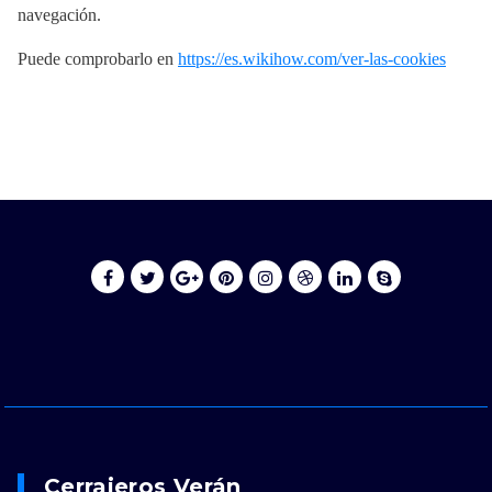
navegación.
Puede comprobarlo en
https://es.wikihow.com/ver-las-cookies
Cerrajeros Verán