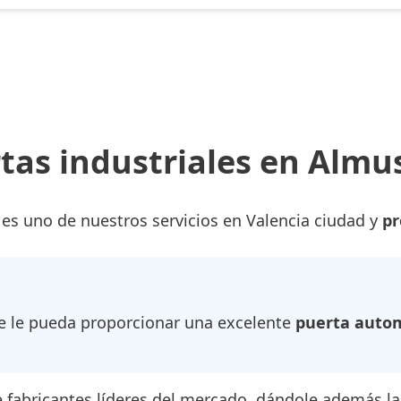
tas industriales en Almu
 es uno de nuestros servicios en Valencia ciudad y
pr
 le pueda proporcionar una excelente
puerta autom
fabricantes líderes del mercado, dándole además la 