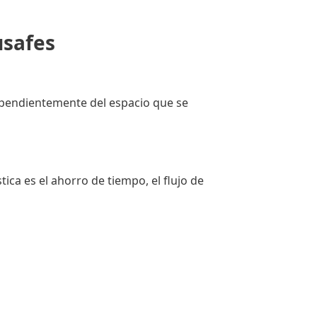
usafes
dependientemente del espacio que se
ica es el ahorro de tiempo, el flujo de