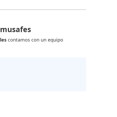
Almusafes
les
contamos con un equipo