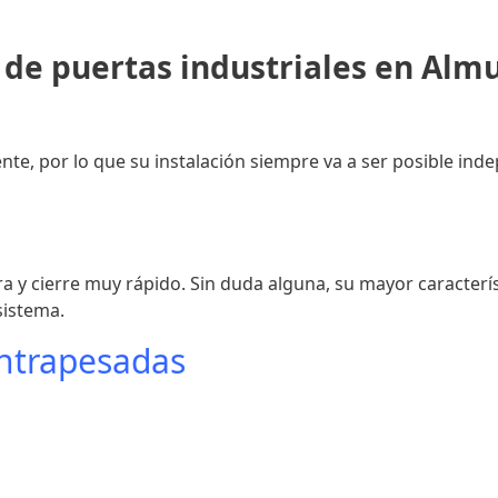
 de puertas industriales en Alm
ente, por lo que su instalación siempre va a ser posible in
a y cierre muy rápido. Sin duda alguna, su mayor característ
sistema.
ontrapesadas