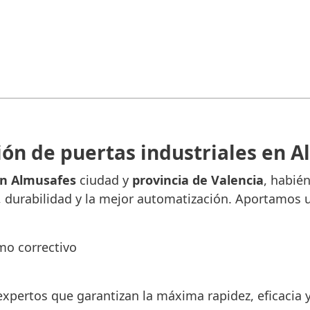
ión de puertas industriales en 
en Almusafes
ciudad y
provincia de Valencia
, habié
, durabilidad y la mejor automatización. Aportamos un
mo correctivo
xpertos que garantizan la máxima rapidez, eficacia y