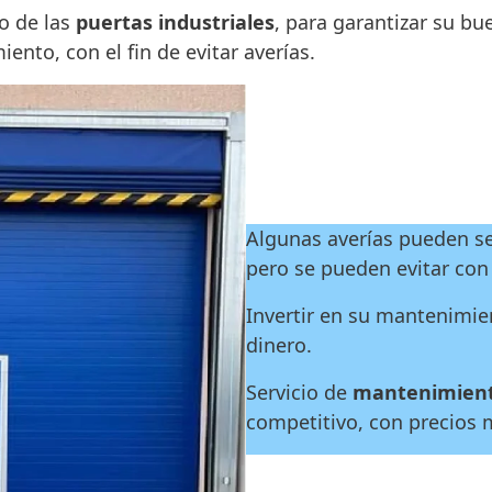
o de las
puertas industriales
, para garantizar su b
nto, con el fin de evitar averías.
Algunas averías pueden se
pero se pueden evitar co
Invertir en su mantenimi
dinero.
Servicio de
mantenimiento
competitivo, con precios 