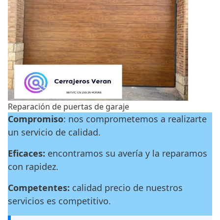
Reparación de puertas de garaje
Compromiso
: nos comprometemos a realizarte
un servicio de calidad.
Eficaces:
encontramos su avería y la reparamos
con rapidez.
Competentes:
calidad precio de nuestros
servicios es competitivo.