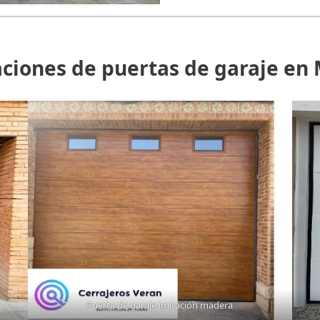
aciones de puertas de garaje en 
Puerta de garaje imitación madera