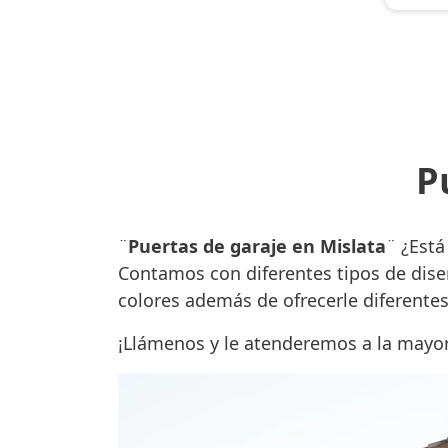
P
¨
Puertas de garaje en Mislata
¨ ¿Est
Contamos con diferentes tipos de diseñ
colores además de ofrecerle diferente
¡Llámenos y le atenderemos a la mayo