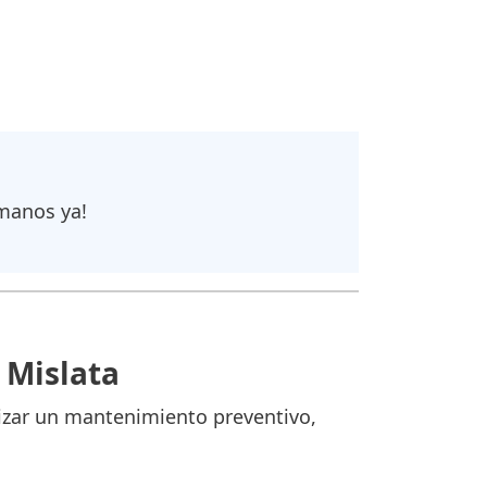
ámanos ya!
 Mislata
izar un mantenimiento preventivo,