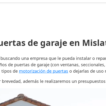
uertas de garaje en Misla
á buscando una empresa que le pueda instalar o repa
os de puertas de garaje (con ventanas, seccionales, 
s tipos de
motorización de puertas
o dejarlas de uso
r brevedad, además le realizaremos un presupuestos