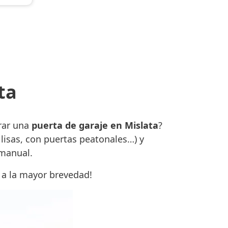
ta
rar una
puerta de garaje en Mislata
?
lisas, con puertas peatonales…) y
 manual.
 a la mayor brevedad!