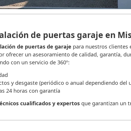
alación de puertas garaje en Mi
alación de puertas de garaje
para nuestros clientes 
r ofrecer un asesoramiento de calidad, garantía, dur
ando con un servicio de 360º:
idad
tos y desgaste (periódico o anual dependiendo del 
as 24 horas con garantía
écnicos cualificados y expertos
que garantizan un tr