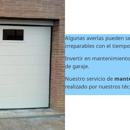
Algunas averías pueden se
irreparables con el tiempo
Invertir en mantenimiento 
de garaje.
Nuestro servicio de
mante
realizado por nuestros téc