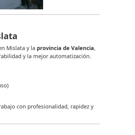
slata
en Mislata y la
provincia de Valencia
,
abilidad y la mejor automatización.
uso)
abajo con profesionalidad, rapidez y