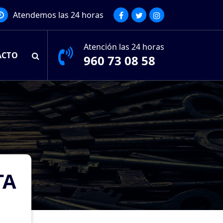
Atendemos las 24 horas
Atención las 24 horas
ACTO
960 73 08 58
TA