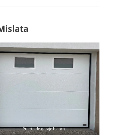
Mislata
Puerta de garaje blanca