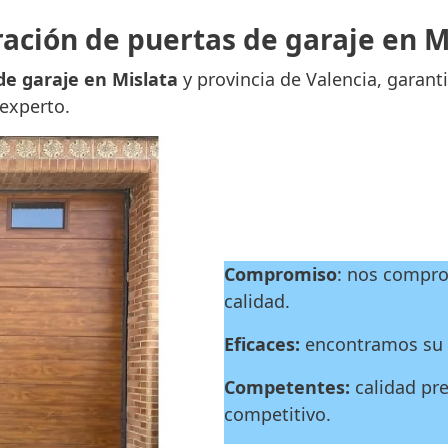
ación de puertas de garaje en M
de garaje en Mislata
y provincia de Valencia, garant
 experto.
Compromiso
: nos compro
calidad.
Eficaces:
encontramos su a
Competentes:
calidad pre
competitivo.