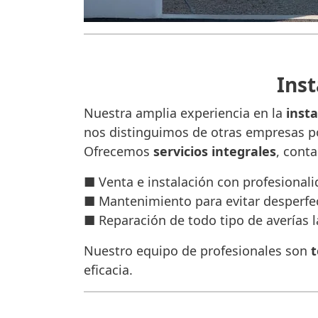
Inst
Nuestra amplia experiencia en la
inst
nos distinguimos de otras empresas po
Ofrecemos
servicios integrales
, cont
■ Venta e instalación con profesional
■ Mantenimiento para evitar desperfec
■ Reparación de todo tipo de averías l
Nuestro equipo de profesionales son
t
eficacia.