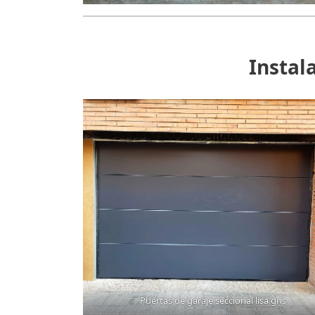
Instal
Puertas de garaje seccional lisa gris