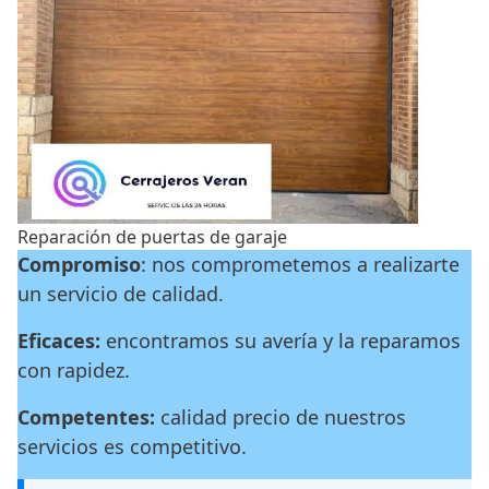
Reparación de puertas de garaje
Compromiso
: nos comprometemos a realizarte
un servicio de calidad.
Eficaces:
encontramos su avería y la reparamos
con rapidez.
Competentes:
calidad precio de nuestros
servicios es competitivo.