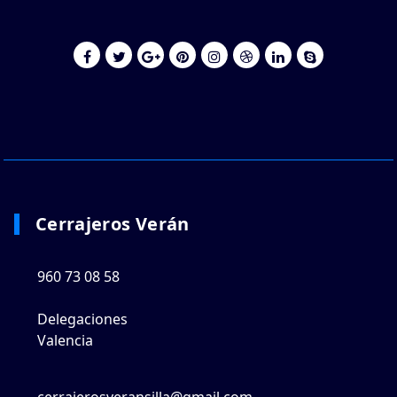
Cerrajeros Verán
960 73 08 58
Delegaciones
Valencia
cerrajerosveransilla@gmail.com