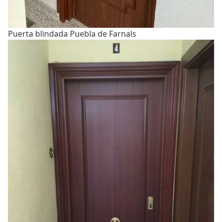
Puerta blindada Puebla de Farnals