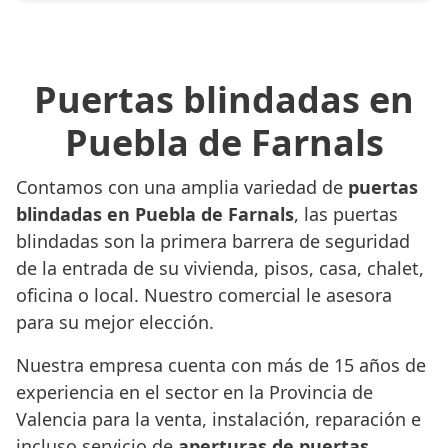
Puertas blindadas en
Puebla de Farnals
Contamos con una amplia variedad de
puertas
blindadas en Puebla de Farnals
, las puertas
blindadas son la primera barrera de seguridad
de la entrada de su vivienda, pisos, casa, chalet,
oficina o local. Nuestro comercial le asesora
para su mejor elección.
Nuestra empresa cuenta con más de 15 años de
experiencia en el sector en la Provincia de
Valencia para la venta, instalación, reparación e
incluso servicio de
aperturas de puertas