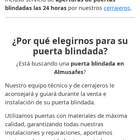
blindadas las 24 horas
por nuestros
cerrajeros
.
¿Por qué elegirnos para su
puerta blindada?
¿Está buscando una
puerta blindada en
Almusafes
?
Nuestro equipo técnico y de cerrajeros le
aconsejará y guiará durante la venta e
instalación de su puerta blindada.
Utilizamos puertas con materiales de máxima
calidad, garantizando todas nuestras
instalaciones y reparaciones, aportamos