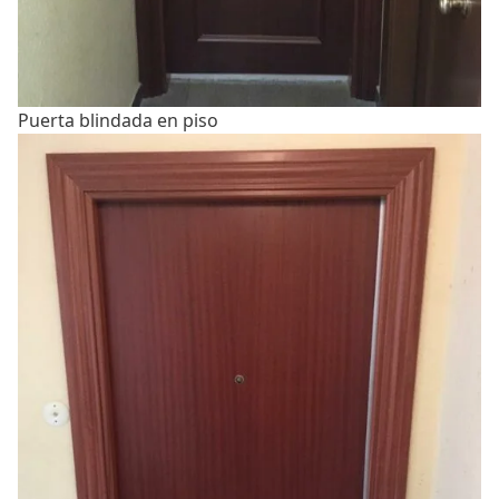
Puerta blindada en piso