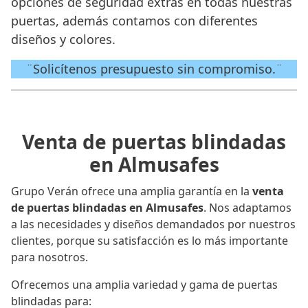
opciones de seguridad extras en todas nuestras
puertas, además contamos con diferentes
diseños y colores.
¨Solicítenos presupuesto sin compromiso.¨
Venta de puertas blindadas
en Almusafes
Grupo Verán ofrece una amplia garantía en la
venta
de puertas blindadas en Almusafes
. Nos adaptamos
a las necesidades y diseños demandados por nuestros
clientes, porque su satisfacción es lo más importante
para nosotros.
Ofrecemos una amplia variedad y gama de puertas
blindadas para: