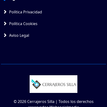
Política Privacidad
Política Cookies
Aviso Legal
© 2026 Cerrajeros Silla | Todos los derechos