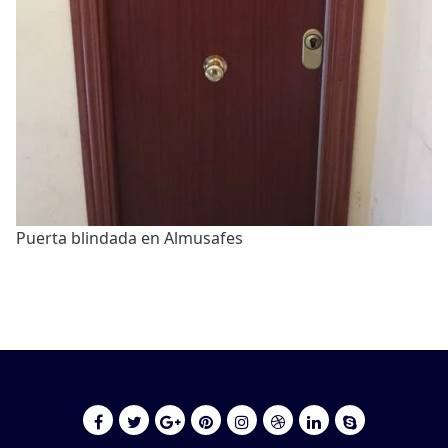
Puerta blindada en Almusafes