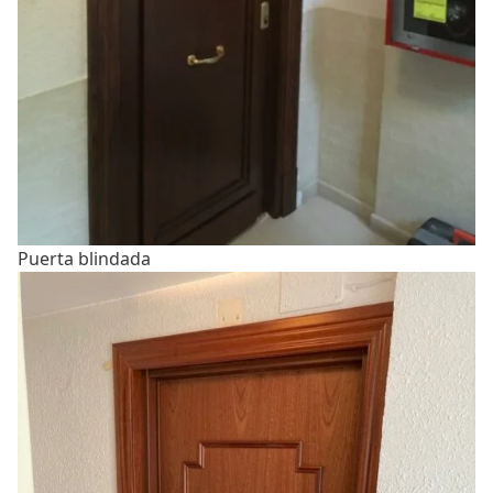
Puerta blindada