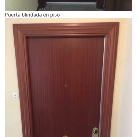
Puerta blindada en piso