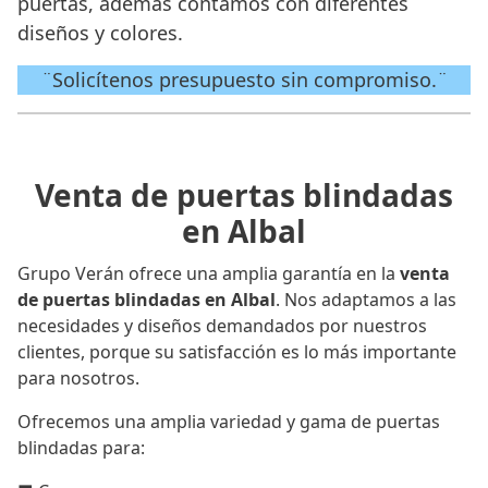
puertas, además contamos con diferentes
diseños y colores.
¨Solicítenos presupuesto sin compromiso.¨
Venta de puertas blindadas
en Albal
Grupo Verán ofrece una amplia garantía en la
venta
de puertas blindadas en Albal
. Nos adaptamos a las
necesidades y diseños demandados por nuestros
clientes, porque su satisfacción es lo más importante
para nosotros.
Ofrecemos una amplia variedad y gama de puertas
blindadas para: