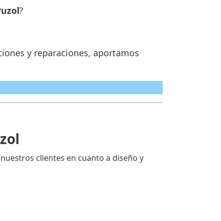
Puzol
?
ciones y reparaciones, aportamos
zol
uestros clientes en cuanto a diseño y