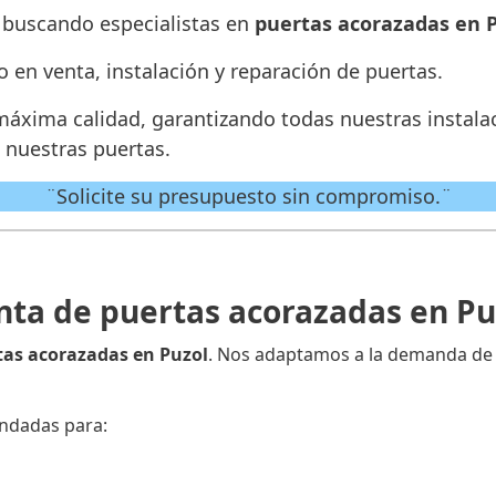
 buscando especialistas en
puertas acorazadas en 
o en venta, instalación y reparación de puertas.
máxima calidad, garantizando todas nuestras instala
 nuestras puertas.
¨Solicite su presupuesto sin compromiso.¨
nta de puertas acorazadas en Pu
tas acorazadas en Puzol
. Nos adaptamos a la demanda de n
ndadas para: