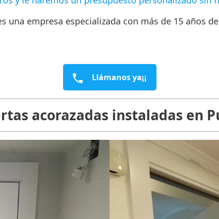
tros y le haremos un presupuesto personalizado sin
s una empresa especializada con más de 15 años de 
Llámanos ya¡¡
rtas acorazadas instaladas en P