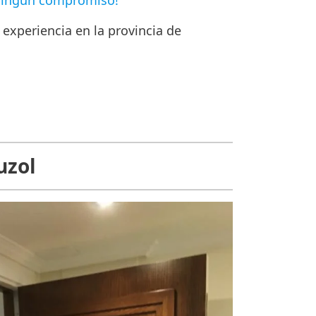
 ningún compromiso!
experiencia en la provincia de
uzol