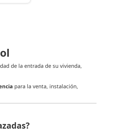
ol
dad de la entrada de su vivienda,
encia
para la venta, instalación,
azadas?