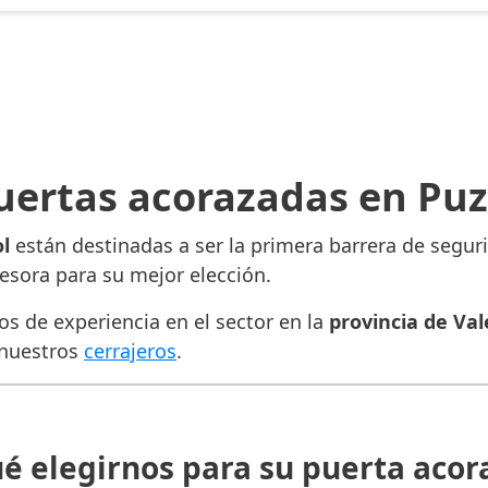
uertas acorazadas en Puz
l
están destinadas a ser la primera barrera de seguri
sesora para su mejor elección.
 de experiencia en el sector en la
provincia de Val
 nuestros
cerrajeros
.
ué elegirnos para su puerta acor