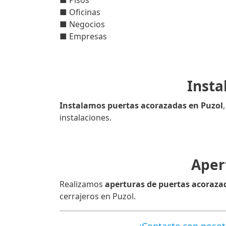
■ Pisos
■ Oficinas
■ Negocios
■ Empresas
Insta
Instalamos puertas acorazadas en Puzol
instalaciones.
Aper
Realizamos
aperturas de puertas acoraza
cerrajeros en Puzol.