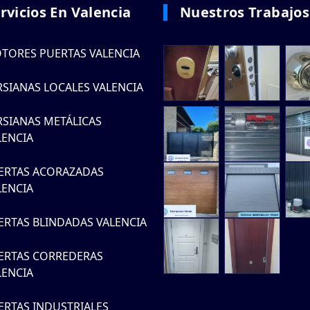
rvicios En Valencia
Nuestros Trabajos
TORES PUERTAS VALENCIA
RSIANAS LOCALES VALENCIA
RSIANAS METÁLICAS
LENCIA
ERTAS ACORAZADAS
LENCIA
ERTAS BLINDADAS VALENCIA
ERTAS CORREDERAS
LENCIA
ERTAS INDUSTRIALES