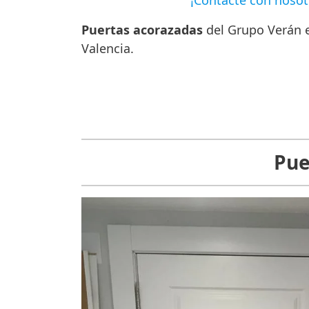
¡Contacte con noso
Puertas acorazadas
del Grupo Verán e
Valencia.
Pue