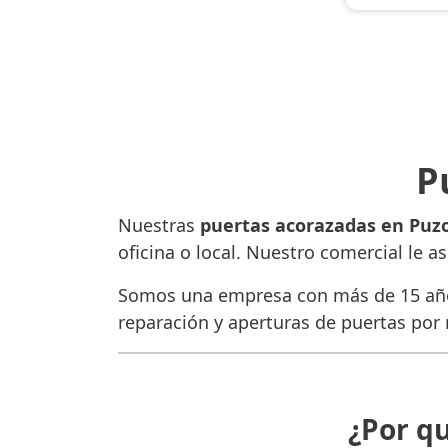
P
Nuestras
puertas acorazadas en Puzo
oficina o local. Nuestro comercial le a
Somos una empresa con más de 15 años
reparación y aperturas de puertas por
¿Por q