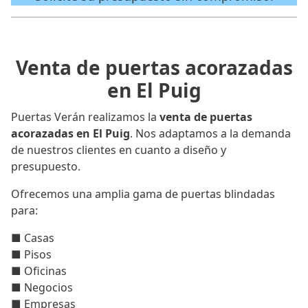
Venta de puertas acorazadas
en El Puig
Puertas Verán realizamos la
venta de puertas
acorazadas en El Puig
. Nos adaptamos a la demanda
de nuestros clientes en cuanto a diseño y
presupuesto.
Ofrecemos una amplia gama de puertas blindadas
para:
■ Casas
■ Pisos
■ Oficinas
■ Negocios
■ Empresas