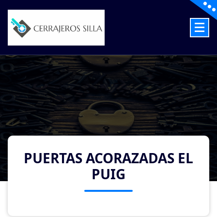
Skip
to
content
Cerrajeros en Silla las 24 Horas
PUERTAS ACORAZADAS EL
PUIG