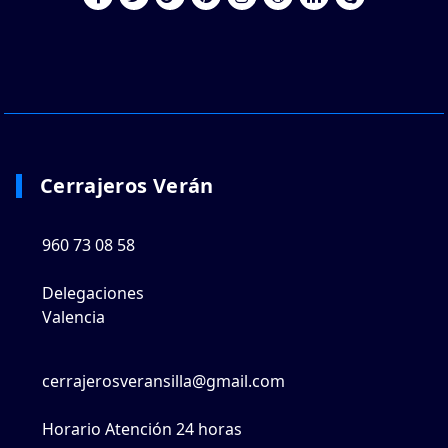
Cerrajeros Verán
960 73 08 58
Delegaciones
Valencia
cerrajerosveransilla@gmail.com
Horario Atención 24 horas