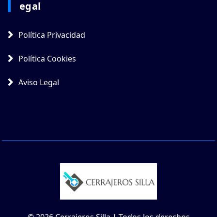
Egal
Política Privacidad
Política Cookies
Aviso Legal
© 2026 Cerrajeros Silla | Todos los derechos