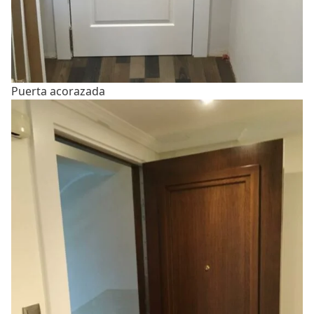
Puerta acorazada