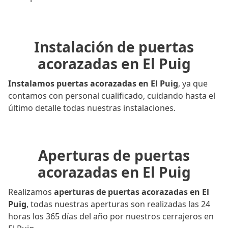
Instalación de puertas
acorazadas en El Puig
Instalamos puertas acorazadas en El Puig
, ya que
contamos con personal cualificado, cuidando hasta el
último detalle todas nuestras instalaciones.
Aperturas de puertas
acorazadas en El Puig
Realizamos
aperturas de puertas acorazadas en El
Puig
, todas nuestras aperturas son realizadas las 24
horas los 365 días del año por nuestros cerrajeros en