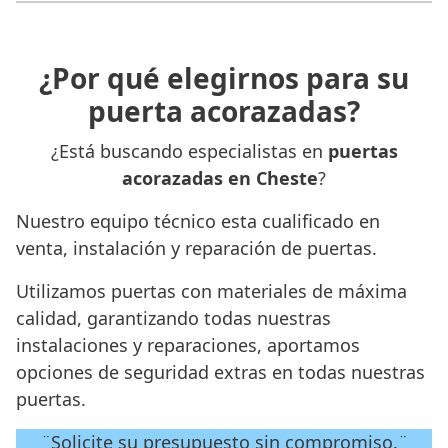
¿Por qué elegirnos para su
puerta acorazadas?
¿Está buscando especialistas en
puertas
acorazadas en Cheste
?
Nuestro equipo técnico esta cualificado en
venta, instalación y reparación de puertas.
Utilizamos puertas con materiales de máxima
calidad, garantizando todas nuestras
instalaciones y reparaciones, aportamos
opciones de seguridad extras en todas nuestras
puertas.
¨Solicite su presupuesto sin compromiso.¨