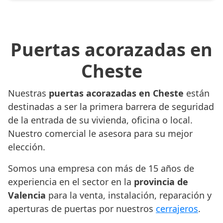
Puertas acorazadas en
Cheste
Nuestras
puertas acorazadas en Cheste
están
destinadas a ser la primera barrera de seguridad
de la entrada de su vivienda, oficina o local.
Nuestro comercial le asesora para su mejor
elección.
Somos una empresa con más de 15 años de
experiencia en el sector en la
provincia de
Valencia
para la venta, instalación, reparación y
aperturas de puertas por nuestros
cerrajeros
.