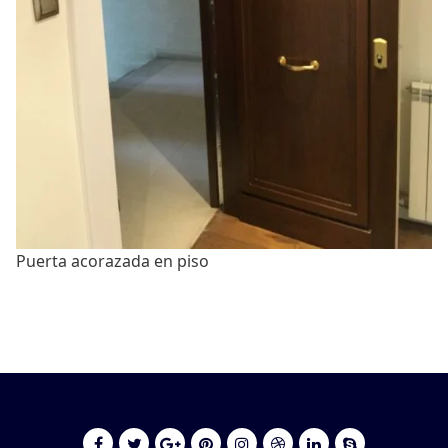
Puerta acorazada en piso