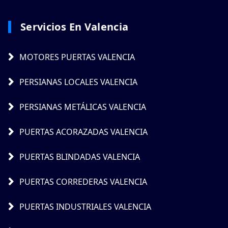
Servicios En Valencia
MOTORES PUERTAS VALENCIA
PERSIANAS LOCALES VALENCIA
PERSIANAS METÁLICAS VALENCIA
PUERTAS ACORAZADAS VALENCIA
PUERTAS BLINDADAS VALENCIA
PUERTAS CORREDERAS VALENCIA
PUERTAS INDUSTRIALES VALENCIA