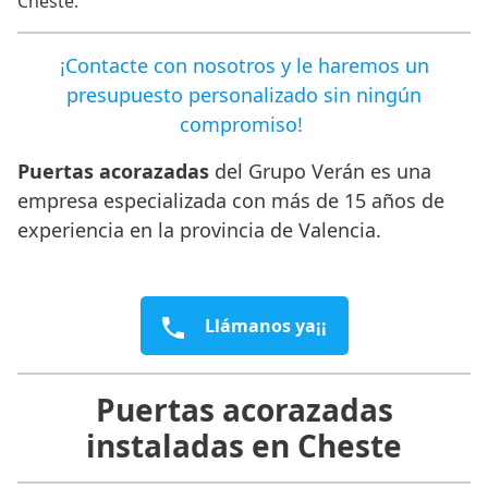
Cheste.
¡Contacte con nosotros y le haremos un
presupuesto personalizado sin ningún
compromiso!
Puertas acorazadas
del Grupo Verán es una
empresa especializada con más de 15 años de
experiencia en la provincia de Valencia.
Llámanos ya¡¡
Puertas acorazadas
instaladas en Cheste