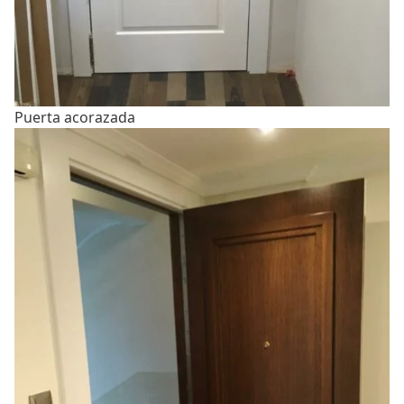
Puerta acorazada