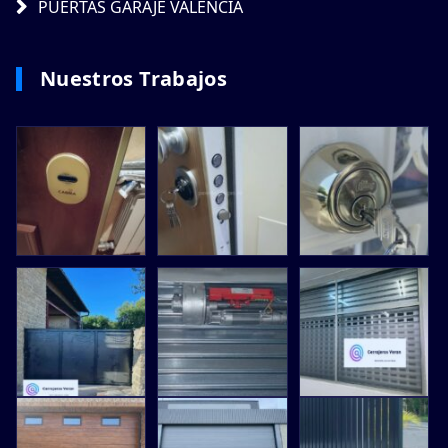
PUERTAS GARAJE VALENCIA
Nuestros Trabajos