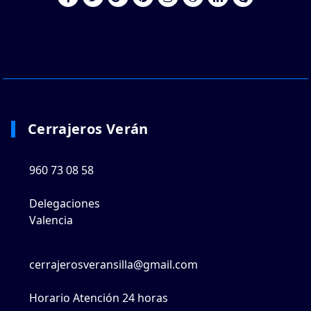
Cerrajeros Verán
960 73 08 58
Delegaciones
Valencia
cerrajerosveransilla@gmail.com
Horario Atención 24 horas