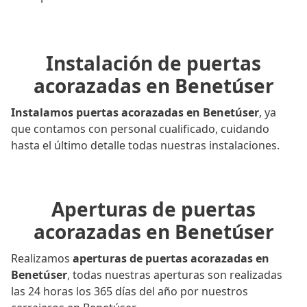
Instalación de puertas
acorazadas en Benetúser
Instalamos puertas acorazadas en Benetúser
, ya
que contamos con personal cualificado, cuidando
hasta el último detalle todas nuestras instalaciones.
Aperturas de puertas
acorazadas en Benetúser
Realizamos
aperturas de puertas acorazadas en
Benetúser
, todas nuestras aperturas son realizadas
las 24 horas los 365 días del año por nuestros