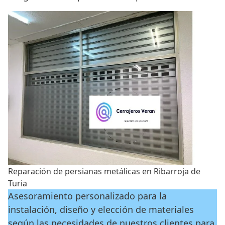
Reparación de persianas metálicas en Ribarroja de
Turia
Asesoramiento personalizado para la
instalación, diseño y elección de materiales
según las necesidades de nuestros clientes para