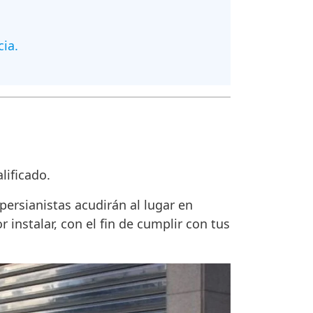
cia.
lificado.
persianistas acudirán al lugar en
instalar, con el fin de cumplir con tus