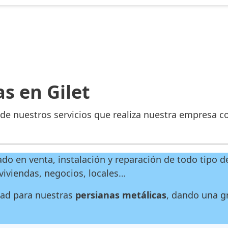
s en Gilet
de nuestros servicios que realiza nuestra empresa c
o en venta, instalación y reparación de todo tipo de
viviendas, negocios, locales…
dad para nuestras
persianas metálicas
, dando una gr