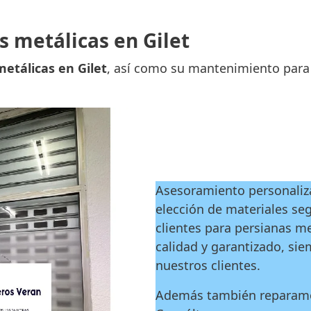
s metálicas en Gilet
etálicas en Gilet
, así como su mantenimiento para 
Asesoramiento personaliza
elección de materiales se
clientes para persianas me
calidad y garantizado, si
nuestros clientes.
Además también reparamos