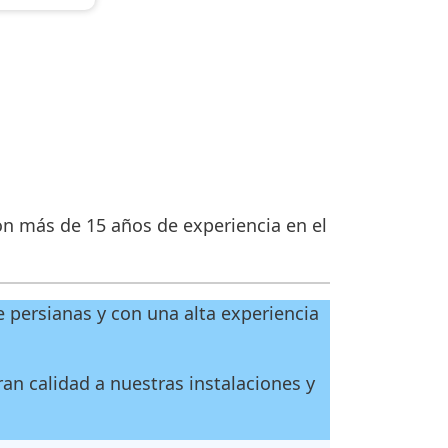
on más de 15 años de experiencia en el
 persianas y con una alta experiencia
an calidad a nuestras instalaciones y