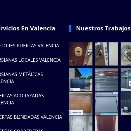
rvicios En Valencia
Nuestros Trabajos
TORES PUERTAS VALENCIA
RSIANAS LOCALES VALENCIA
RSIANAS METÁLICAS
LENCIA
ERTAS ACORAZADAS
LENCIA
ERTAS BLINDADAS VALENCIA