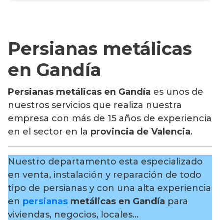
Persianas metálicas
en Gandía
Persianas metálicas en Gandía
es unos de
nuestros servicios que realiza nuestra
empresa con más de 15 años de experiencia
en el sector en la
provincia de Valencia
.
Nuestro departamento esta especializado
en venta, instalación y reparación de todo
tipo de persianas y con una alta experiencia
en
persianas
metálicas en Gandía
para
viviendas, negocios, locales…