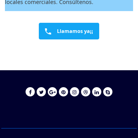
locales comerciales. Consúltenos.
Llamamos ya¡¡