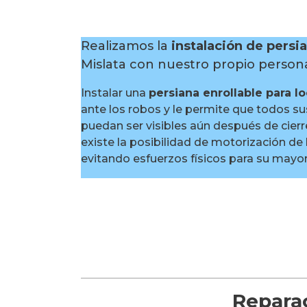
Realizamos la
instalación de persi
Mislata con nuestro propio personal
Instalar una
persiana enrollable para l
ante los robos y le permite que todos s
puedan ser visibles aún después de cier
existe la posibilidad de motorización de 
evitando esfuerzos físicos para su may
Reparac