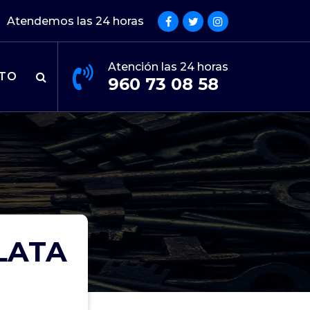
Atendemos las 24 horas
Atención las 24 horas
TO
960 73 08 58
LATA