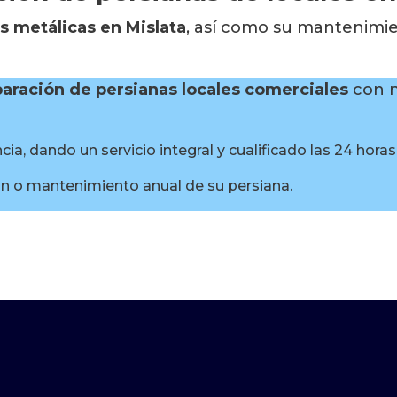
s metálicas en Mislata
, así como su mantenimien
paración de persianas locales
comerciales
con n
a, dando un servicio integral y cualificado las 24 horas
ón o mantenimiento anual de su persiana.