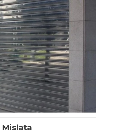
 Mislata