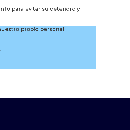
to para evitar su deterioro y
uestro propio personal
.