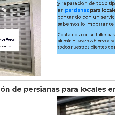
y reparación de todo ti
en
persianas
para local
contando con un servic
sabemos lo importante 
Contamos con un taller para
aluminio, acero o hierro a s
todos nuestros clientes de
ión de persianas para locales e