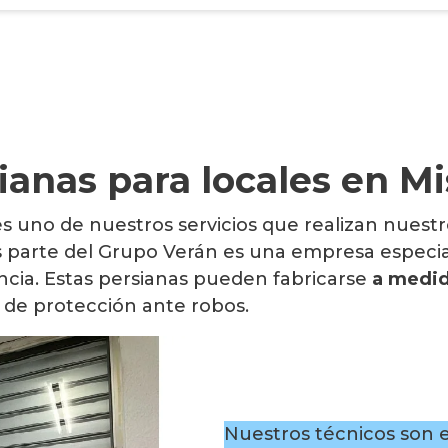
ianas para locales en Mi
 es uno de nuestros servicios que realizan nues
 parte del Grupo Verán es una empresa especia
ncia. Estas persianas pueden fabricarse
a medid
de protección ante robos.
Nuestros técnicos son es