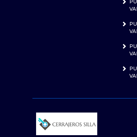
PU
VA
PU
VA
PU
VA
PU
VA