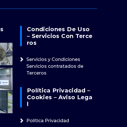
os
Condiciones De Uso
– Servicios Con Terce
Ros
Servicios y Condiciones
Servicios contratados de
Terceros
Política Privacidad –
Cookies – Aviso Lega
L
Política Privacidad