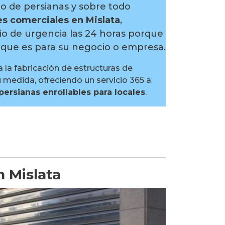
po de persianas y sobre todo
es comerciales en Mislata
,
io de urgencia las 24 horas porque
que es para su negocio o empresa.
 la fabricación de estructuras de
u medida, ofreciendo un servicio 365 a
persianas enrollables para locales
.
n Mislata