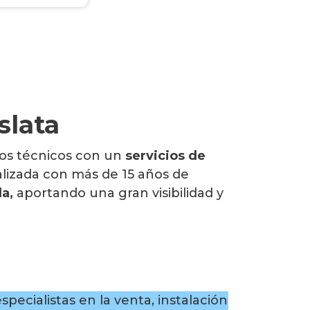
slata
tros técnicos con un
servicios de
lizada con más de 15 años de
a,
aportando una gran visibilidad y
pecialistas en la venta, instalación