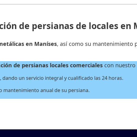
ión de persianas de locales en
metálicas en Maníses
, así como su mantenimiento p
ción de persianas locales
comerciales
con nuestro 
dando un servicio integral y cualificado las 24 horas.
 o mantenimiento anual de su persiana.