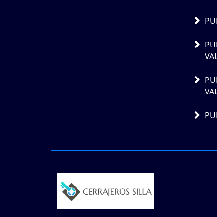
PU
PU
VA
PU
VA
PU