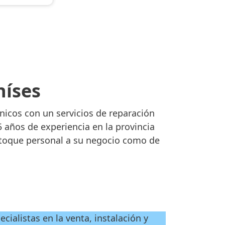
níses
cnicos con un servicios de reparación
años de experiencia en la provincia
 toque personal a su negocio como de
cialistas en la venta, instalación y