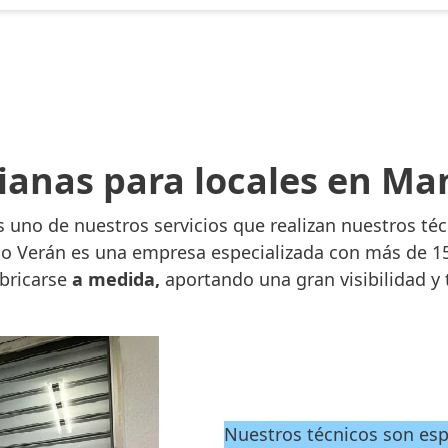
ianas para locales en Ma
es uno de nuestros servicios que realizan nuestros té
o Verán es una empresa especializada con más de 15 
bricarse
a medida,
aportando una gran visibilidad y
Nuestros técnicos son espe