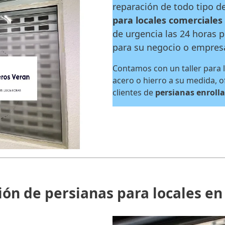
reparación de todo tipo d
para locales comerciales
de urgencia las 24 horas
para su negocio o empres
Contamos con un taller para l
acero o hierro a su medida, o
clientes de
persianas enrolla
ión de persianas para locales e