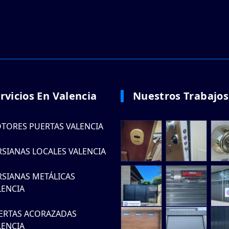
rvicios En Valencia
Nuestros Trabajos
TORES PUERTAS VALENCIA
RSIANAS LOCALES VALENCIA
RSIANAS METÁLICAS
LENCIA
ERTAS ACORAZADAS
LENCIA