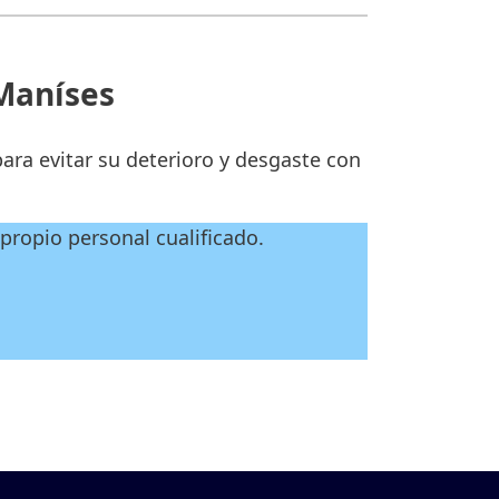
 Maníses
ara evitar su deterioro y desgaste con
propio personal cualificado.