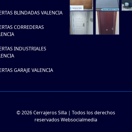
ERTAS BLINDADAS VALENCIA
ERTAS CORREDERAS
LENCIA
ERTAS INDUSTRIALES
LENCIA
ERTAS GARAJE VALENCIA
© 2026 Cerrajeros Silla | Todos los derechos
reservados Websocialmedia