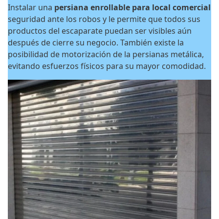
Instalar una
persiana enrollable para local comercial
seguridad ante los robos y le permite que todos sus
productos del escaparate puedan ser visibles aún
después de cierre su negocio. También existe la
posibilidad de motorización de la persianas metálica,
evitando esfuerzos físicos para su mayor comodidad.