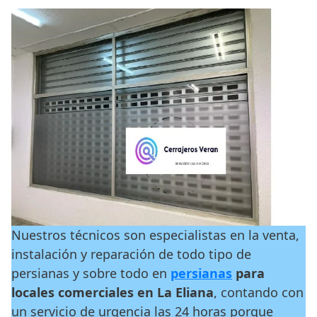
Nuestros técnicos son especialistas en la venta,
instalación y reparación de todo tipo de
persianas y sobre todo en
persianas
para
locales comerciales en La Eliana
, contando con
un servicio de urgencia las 24 horas porque