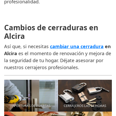
profesionalidad.
Cambios de cerraduras en
Alcira
Así que, si necesitas
cambiar una cerradura
en
Alcira
es el momento de renovación y mejora de
la seguridad de tu hogar. Déjate asesorar por
nuestros cerrajeros profesionales.
APERTURAS DE PUERTAS
CERRAJEROS LAS 24 HORAS