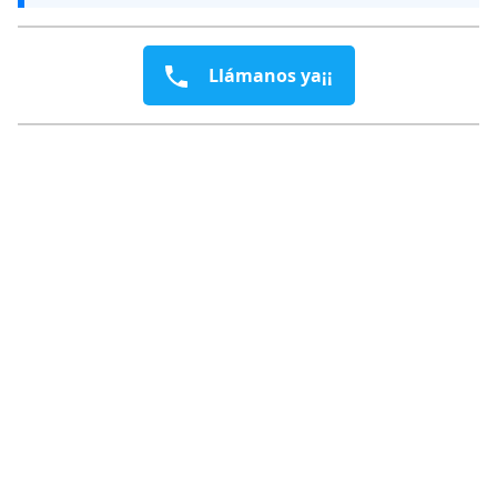
Llámanos ya¡¡