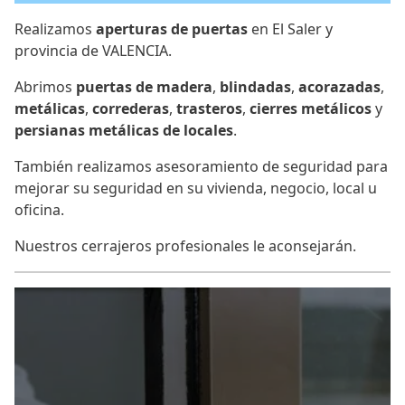
Realizamos
aperturas de puertas
en El Saler y
provincia de VALENCIA.
Abrimos
puertas de madera
,
blindadas
,
acorazadas
,
metálicas
,
correderas
,
trasteros
,
cierres metálicos
y
persianas metálicas de locales
.
También realizamos asesoramiento de seguridad para
mejorar su seguridad en su vivienda, negocio, local u
oficina.
Nuestros cerrajeros profesionales le aconsejarán.