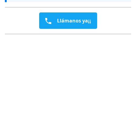
Llámanos ya¡¡