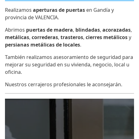
Realizamos
aperturas de puertas
en Gandía y
provincia de VALENCIA.
Abrimos
puertas de madera
,
blindadas
,
acorazadas
,
metálicas
,
correderas
,
trasteros
,
cierres metálicos
y
persianas metálicas de locales
.
También realizamos asesoramiento de seguridad para
mejorar su seguridad en su vivienda, negocio, local u
oficina.
Nuestros cerrajeros profesionales le aconsejarán.